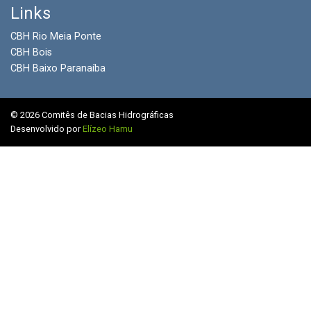
Links
CBH Rio Meia Ponte
CBH Bois
CBH Baixo Paranaíba
© 2026 Comitês de Bacias Hidrográficas
Desenvolvido por
Elízeo Hamu