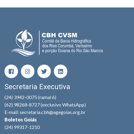
Secretaria Executiva
(24) 3942-0075 (ramal 6)
(62) 98268-8727 (exclusivo WhatsApp)
E-mail: secretaria.cbh@agegoias.org.br
Boletos Goiás
(24) 99317-1210