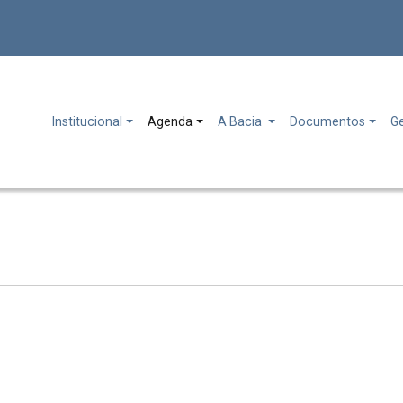
Institucional
Agenda
A Bacia
Documentos
G