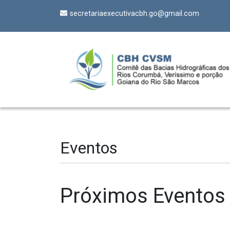
secretariaexecutivacbh.go@gmail.com
Eventos
Próximos Eventos