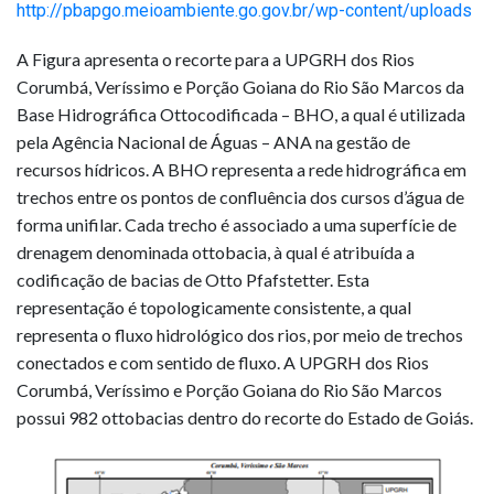
http://pbapgo.meioambiente.go.gov.br/wp-content/uploads
A Figura apresenta o recorte para a UPGRH dos Rios
Corumbá, Veríssimo e Porção Goiana do Rio São Marcos da
Base Hidrográfica Ottocodificada – BHO, a qual é utilizada
pela Agência Nacional de Águas – ANA na gestão de
recursos hídricos. A BHO representa a rede hidrográfica em
trechos entre os pontos de confluência dos cursos d’água de
forma unifilar. Cada trecho é associado a uma superfície de
drenagem denominada ottobacia, à qual é atribuída a
codificação de bacias de Otto Pfafstetter. Esta
representação é topologicamente consistente, a qual
representa o fluxo hidrológico dos rios, por meio de trechos
conectados e com sentido de fluxo. A UPGRH dos Rios
Corumbá, Veríssimo e Porção Goiana do Rio São Marcos
possui 982 ottobacias dentro do recorte do Estado de Goiás.