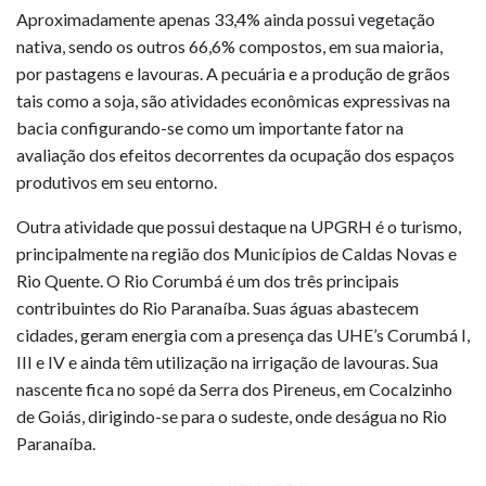
Aproximadamente apenas 33,4% ainda possui vegetação
nativa, sendo os outros 66,6% compostos, em sua maioria,
por pastagens e lavouras. A pecuária e a produção de grãos
tais como a soja, são atividades econômicas expressivas na
bacia configurando-se como um importante fator na
avaliação dos efeitos decorrentes da ocupação dos espaços
produtivos em seu entorno.
Outra atividade que possui destaque na UPGRH é o turismo,
principalmente na região dos Municípios de Caldas Novas e
Rio Quente. O Rio Corumbá é um dos três principais
contribuintes do Rio Paranaíba. Suas águas abastecem
cidades, geram energia com a presença das UHE’s Corumbá I,
III e IV e ainda têm utilização na irrigação de lavouras. Sua
nascente fica no sopé da Serra dos Pireneus, em Cocalzinho
de Goiás, dirigindo-se para o sudeste, onde deságua no Rio
Paranaíba.