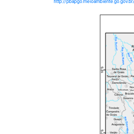
http://pbapgo.meioambiente.go.gov.b