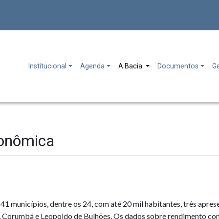
Institucional
Agenda
A Bacia
Documentos
G
conômica
 municípios, dentre os 24, com até 20 mil habitantes, três apre
, Corumbá e Leopoldo de Bulhões. Os dados sobre rendimento con