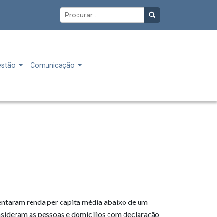
estão
Comunicação
sentaram renda per capita média abaixo de um
sideram as pessoas e domicílios com declaração