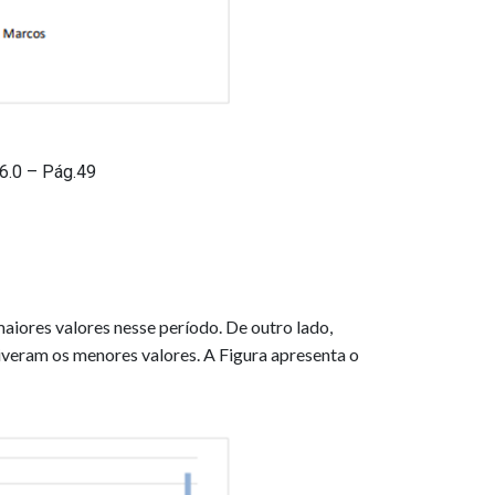
6.0 – Pág.49
aiores valores nesse período. De outro lado,
veram os menores valores. A Figura apresenta o