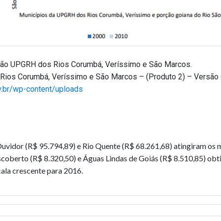
ção UPGRH dos Rios Corumbá, Veríssimo e São Marcos.
Rios Corumbá, Veríssimo e São Marcos – (Produto 2) – Versão 
v.br/wp-content/uploads
uvidor (R$ 95.794,89) e Rio Quente (R$ 68.261,68) atingiram os m
oberto (R$ 8.320,50) e Águas Lindas de Goiás (R$ 8.510,85) obti
ala crescente para 2016.