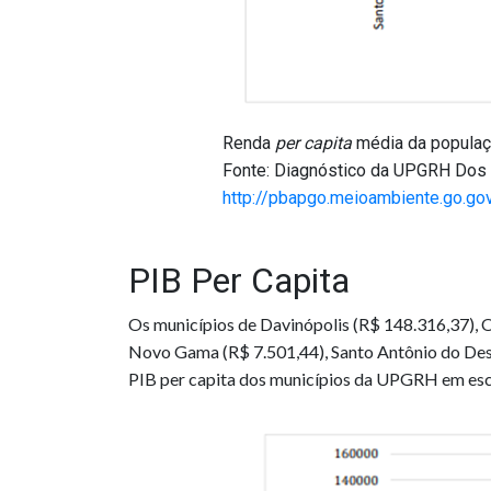
Renda
per capita
média da popula
Fonte: Diagnóstico da UPGRH Dos 
http://pbapgo.meioambiente.go.go
PIB Per Capita
Os municípios de Davinópolis (R$ 148.316,37), O
Novo Gama (R$ 7.501,44), Santo Antônio do Desc
PIB per capita dos municípios da UPGRH em esc