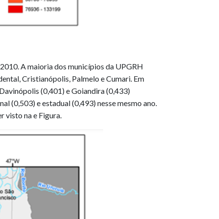
e 2010. A maioria dos municípios da UPGRH
ental, Cristianópolis, Palmelo e Cumari. Em
 Davinópolis (0,401) e Goiandira (0,433)
nal (0,503) e estadual (0,493) nesse mesmo ano.
 visto na e Figura.