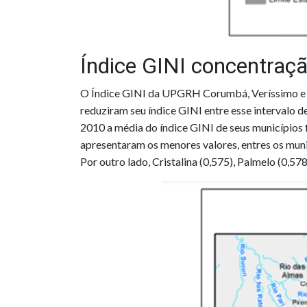
Índice GINI concentraç
O Índice GINI da UPGRH Corumbá, Veríssimo e S
reduziram seu índice GINI entre esse intervalo d
2010 a média do índice GINI de seus municípios f
apresentaram os menores valores, entres os muni
Por outro lado, Cristalina (0,575), Palmelo (0,57