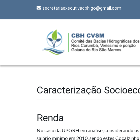
secretariaexecutivacbh.go@gmail.com
Caracterização Socioe
Renda
No caso da UPGRH em análise, considerando os 41
salário mínimo em 2010, sendo estes Cocalzinho