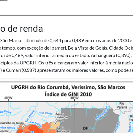
ão de renda
ão Marcos diminuiu de 0,544 para 0,489 entre os anos de 2000 
e tempo, com exceção de Ipameri, Bela Vista de Goiás, Cidade Ocid
oi de 0,489, valor inferior à média do estado. Anhanguera (0,390),
cípios da UPGRH. Os três alcançaram valor inferior à média nacio
8) e Cumari (0,587) apresentaram os maiores valores, como pode ser