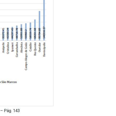
 – Pág. 143