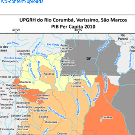
r/wp-content/uploads