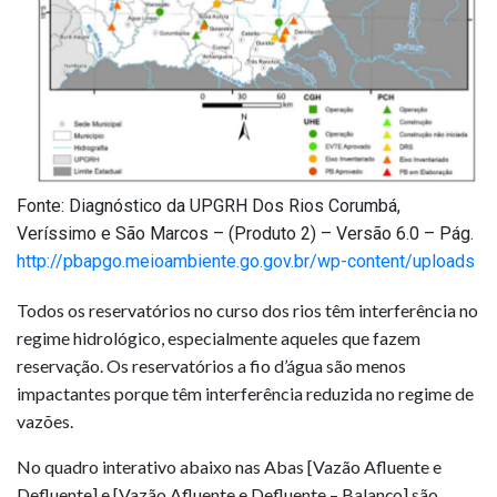
Fonte: Diagnóstico da UPGRH Dos Rios Corumbá,
Veríssimo e São Marcos – (Produto 2) – Versão 6.0 – Pág.
http://pbapgo.meioambiente.go.gov.br/wp-content/uploads
Todos os reservatórios no curso dos rios têm interferência no
regime hidrológico, especialmente aqueles que fazem
reservação. Os reservatórios a fio d’água são menos
impactantes porque têm interferência reduzida no regime de
vazões.
No quadro interativo abaixo nas Abas [Vazão Afluente e
Defluente] e [Vazão Afluente e Defluente – Balanço] são