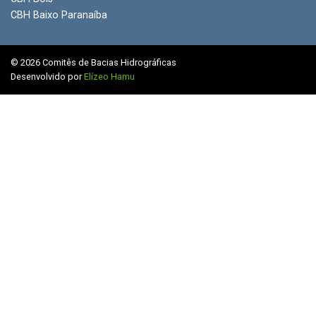
CBH Baixo Paranaíba
© 2026 Comitês de Bacias Hidrográficas
Desenvolvido por
Elízeo Hamu