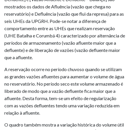
mostrados os dados de Afluência (vazão que chega no
reservatório) e Defluência (vazão que flui da represa) para as
seis UHEs da UPGRH. Pode-se notar a diferença de
comportamento entre as UHEs que realizam reservação
(UHE Batalha e Corumbá 4) caracterizado por alternância de
períodos de armazenamento (vazão afluente maior que a
defluente) e de liberação de vazões (vazão defluente maior
que a afluente.
A reservação ocorre no período chuvoso quando se utilizam
as grandes vazões afluentes para aumentar o volume de água
no reservatório. No período seco este volume armazenado é
liberado de modo que a vazão defluente fica maior que a
afluente. Desta forma, tem-se um efeito de regularização
com as vazões defluentes tendo uma variação reduzida em
relação à afluente.
O quadro também mostra a variação histórica do volume útil