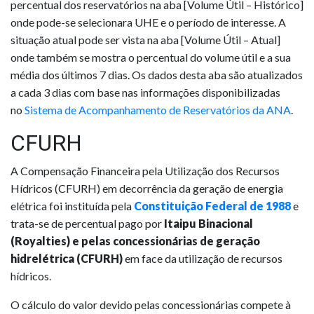
percentual dos reservatórios na aba [Volume Útil – Histórico]
onde pode-se selecionara UHE e o período de interesse. A
situação atual pode ser vista na aba [Volume Útil – Atual]
onde também se mostra o percentual do volume útil e a sua
média dos últimos 7 dias. Os dados desta aba são atualizados
a cada 3 dias com base nas informações disponibilizadas
no
Sistema de Acompanhamento de Reservatórios da ANA
.
CFURH
A Compensação Financeira pela Utilização dos Recursos
Hídricos (CFURH) em decorrência da geração de energia
elétrica foi instituída pela
Constituição Federal de 1988
e
trata-se de percentual pago por
Itaipu Binacional
(Royalties) e pelas concessionárias de geração
hidrelétrica (CFURH)
em face da utilização de recursos
hídricos.
O cálculo do valor devido pelas concessionárias compete à