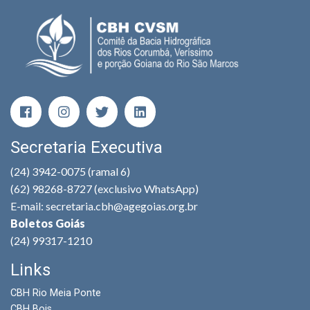
Secretaria Executiva
(24) 3942-0075 (ramal 6)
(62) 98268-8727 (exclusivo WhatsApp)
E-mail: secretaria.cbh@agegoias.org.br
Boletos Goiás
(24) 99317-1210
Links
CBH Rio Meia Ponte
CBH Bois