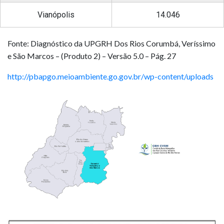
Vianópolis
14.046
Fonte: Diagnóstico da UPGRH Dos Rios Corumbá, Veríssimo
e São Marcos – (Produto 2) – Versão 5.0 – Pág. 27
http://pbapgo.meioambiente.go.gov.br/wp-content/uploads