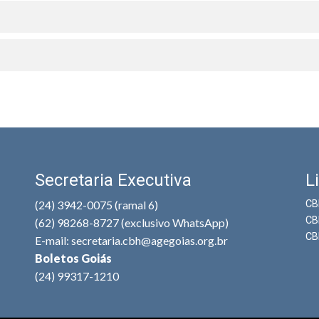
Secretaria Executiva
L
(24) 3942-0075 (ramal 6)
CB
CB
(62) 98268-8727 (exclusivo WhatsApp)
CB
E-mail: secretaria.cbh@agegoias.org.br
Boletos Goiás
(24) 99317-1210