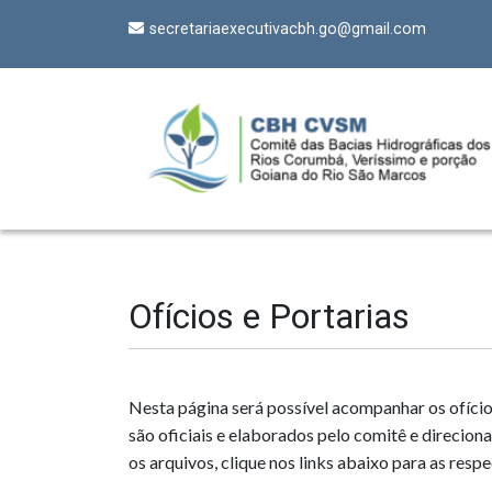
secretariaexecutivacbh.go@gmail.com
Ofícios e Portarias
Nesta página será possível acompanhar os ofíci
são oficiais e elaborados pelo comitê e direcion
os arquivos, clique nos links abaixo para as respe