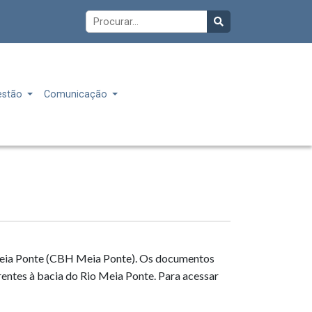
estão
Comunicação
o Meia Ponte (CBH Meia Ponte). Os documentos
rentes à bacia do Rio Meia Ponte. Para acessar