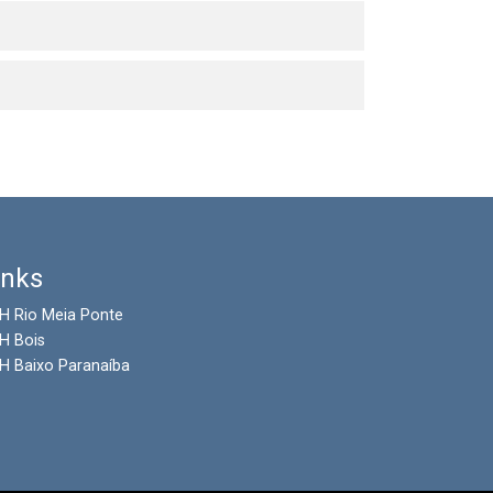
inks
H Rio Meia Ponte
H Bois
H Baixo Paranaíba